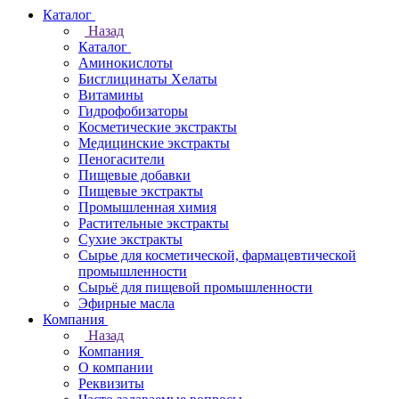
Каталог
Назад
Каталог
Аминокислоты
Бисглицинаты Хелаты
Витамины
Гидрофобизаторы
Косметические экстракты
Медицинские экстракты
Пеногасители
Пищевые добавки
Пищевые экстракты
Промышленная химия
Растительные экстракты
Сухие экстракты
Сырье для косметической, фармацевтической
промышленности
Сырьё для пищевой промышленности
Эфирные масла
Компания
Назад
Компания
О компании
Реквизиты