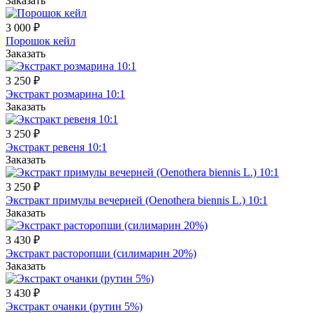
Заказать
3 000 ₽
Порошок кейл
Заказать
3 250 ₽
Экстракт розмарина 10:1
Заказать
3 250 ₽
Экстракт ревеня 10:1
Заказать
3 250 ₽
Экстракт примулы вечерней (Oenothera biennis L.) 10:1
Заказать
3 430 ₽
Экстракт расторопши (силимарин 20%)
Заказать
3 430 ₽
Экстракт очанки (рутин 5%)