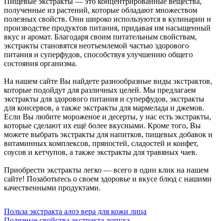
Пищевые экстракты — это концентрированные вещества,
полученные из растений, которые обладают множеством
полезных свойств. Они широко используются в кулинарии и
производстве продуктов питания, придавая им насыщенный
вкус и аромат. Благодаря своим питательным свойствам,
экстракты становятся неотъемлемой частью здорового
питания и суперфудов, способствуя улучшению общего
состояния организма.
На нашем сайте Вы найдете разнообразные виды экстрактов,
которые подойдут для различных целей. Мы предлагаем
экстракты для здорового питания и суперфудов, экстракты
для консервов, а также экстракты для мармелада и джемов.
Если Вы любите мороженое и десерты, у нас есть экстракты,
которые сделают их ещё более вкусными. Кроме того, Вы
можете выбрать экстракты для напитков, пищевых добавок и
витаминных комплексов, пряностей, сладостей и конфет,
соусов и кетчупов, а также экстракты для травяных чаев.
Приобрести экстракты легко — всего в один клик на нашем
сайте! Позаботьтесь о своем здоровье и вкусе блюд с нашими
качественными продуктами.
Польза экстракта алоэ вера для кожи лица
Полезные свойства экстракта лопуха