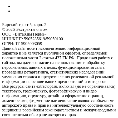
Бирский тракт 5, корп. 2
© 2026 Экстракты оптом
ООО «ВитаХим Пермь»
ИНН/КПП: 5905285619/590501001
ОГРН: 1115905003059
Данный сайт носит исключительно информационный
характер и не является публичной офертой, определяемой
положениями части 2 статьи 437 ГК РФ. Продолжая работу с
сайтом, вы даете согласие на использование и обработку
персональных данных в целях функционирования сайта,
проведения ретаргетинга, статистических исследований,
улучшения сервиса и предоставления релевантной рекламной
информации на основе ваших предпочтений и интересов.
Все ресурсы сайта extractopt.ru, включая (но не ограничиваясь)
текстовую, графическую, фотографическую и видео
информацию, структуру, дизайн и оформление страниц,
доменное имя, фирменное наименование являются объектами
авторского права и прав на интеллектуальную собственность,
защищены российским законодательством и международными
соглашениями об охране авторских прав.