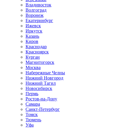
Владивосток
Волгоград
Воронеж
Екатеринбург
Ижевск
Иркутск
Казань
Киров
Краснодар
Красноярск
Курган
Магнитогорск
Москва
Набережные Челны
Нижний Новгород
Нижний Тагил
Новосибирск
Пермь
Ростов-на-Дону
Самара
Санкт-Петербург
Томск
Тюмень
Уфа