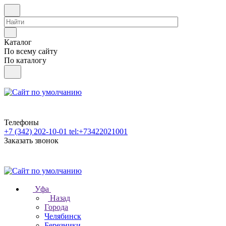
Каталог
По всему сайту
По каталогу
Телефоны
+7 (342) 202-10-01
tel:+73422021001
Заказать звонок
Уфа
Назад
Города
Челябинск
Березники