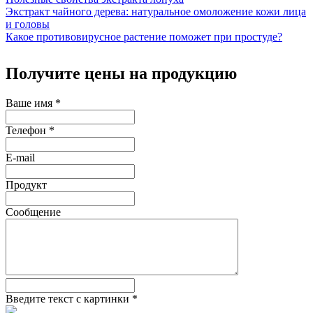
Экстракт чайного дерева: натуральное омоложение кожи лица
и головы
Какое противовирусное растение поможет при простуде?
Получите цены на продукцию
Ваше имя
*
Телефон
*
E-mail
Продукт
Сообщение
Введите текст с картинки
*