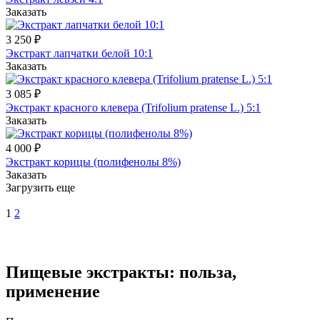
Заказать
3 250 ₽
Экстракт лапчатки белой 10:1
Заказать
3 085 ₽
Экстракт красного клевера (Trifolium pratense L.) 5:1
Заказать
4 000 ₽
Экстракт корицы (полифенолы 8%)
Заказать
Загрузить еще
1
2
Пищевые экстракты: польза,
применение