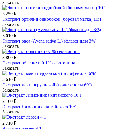
Заказать
3 250 ₽
Экстракт ортилии однобокой (боровая матка) 10:1
Заказать
3 610 ₽
Экстракт овса (Avena sativa L.) (флавониды 3%)
Заказать
3 800 ₽
Экстракт облепихи 0.1% серотонина
Заказать
3 610 ₽
Экстракт маки перуанской (полифенолы 6%)
Заказать
2 100 ₽
Экстракт Лимонника китайского 10:1
Заказать
2 710 ₽
Экстракт левзеи 4:1