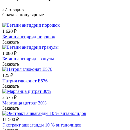
27 товаров
Сначала популярные
1 620 ₽
Бетаин ангидрид порошок
Заказать
1 080 ₽
Бетаин ангидрид гранулы
Заказать
125 ₽
Натрия глюконат E576
Заказать
2 575 ₽
Марганца цитрат 30%
Заказать
11 500 ₽
Экстракт ашваганды 10 % витанолидов